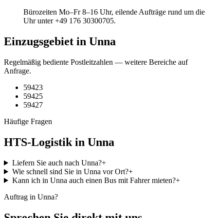
Bürozeiten Mo–Fr 8–16 Uhr, eilende Aufträge rund um die
Uhr unter +49 176 30300705.
Einzugsgebiet in Unna
Regelmäßig bediente Postleitzahlen — weitere Bereiche auf
Anfrage.
59423
59425
59427
Häufige Fragen
HTS-Logistik in Unna
Liefern Sie auch nach Unna?
+
Wie schnell sind Sie in Unna vor Ort?
+
Kann ich in Unna auch einen Bus mit Fahrer mieten?
+
Auftrag in Unna?
Sprechen Sie direkt mit uns.