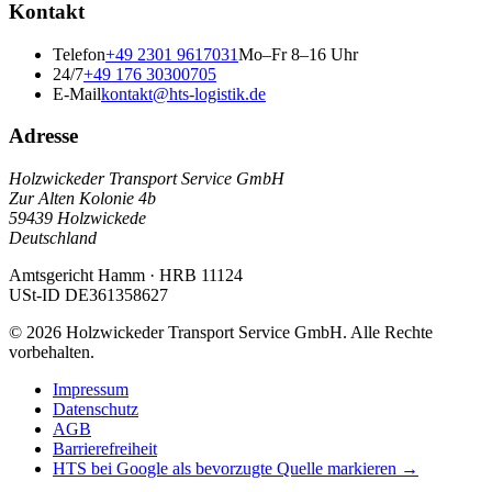
Kontakt
Telefon
+49 2301 9617031
Mo–Fr 8–16 Uhr
24/7
+49 176 30300705
E-Mail
kontakt@hts-logistik.de
Adresse
Holzwickeder Transport Service GmbH
Zur Alten Kolonie 4b
59439
Holzwickede
Deutschland
Amtsgericht Hamm
·
HRB 11124
USt-ID
DE361358627
©
2026
Holzwickeder Transport Service GmbH
.
Alle Rechte
vorbehalten.
Impressum
Datenschutz
AGB
Barrierefreiheit
HTS bei Google als bevorzugte Quelle markieren →