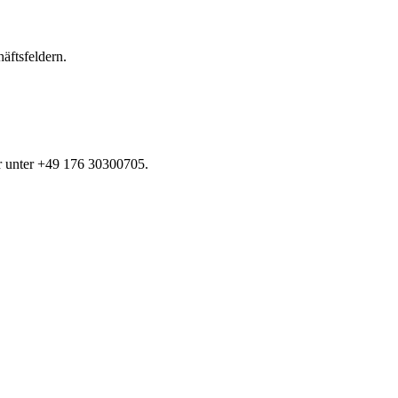
äftsfeldern.
r unter +49 176 30300705.