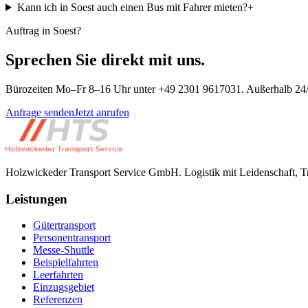
Kann ich in Soest auch einen Bus mit Fahrer mieten?
+
Auftrag in Soest?
Sprechen Sie direkt mit uns.
Bürozeiten Mo–Fr 8–16 Uhr unter +49 2301 9617031. Außerhalb 24/
Anfrage senden
Jetzt anrufen
Holzwickeder Transport Service GmbH
.
Logistik mit Leidenschaft, T
Leistungen
Gütertransport
Personentransport
Messe-Shuttle
Beispielfahrten
Leerfahrten
Einzugsgebiet
Referenzen