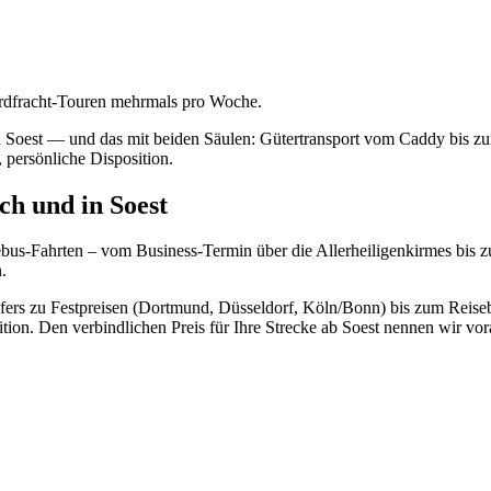
dardfracht-Touren mehrmals pro Woche.
in Soest — und das mit beiden Säulen: Gütertransport vom Caddy bis
 persönliche Disposition.
ch und in Soest
ebus-Fahrten – vom Business-Termin über die Allerheiligenkirmes bis z
.
sfers zu Festpreisen (Dortmund, Düsseldorf, Köln/Bonn) bis zum Reise
on. Den verbindlichen Preis für Ihre Strecke ab Soest nennen wir vor