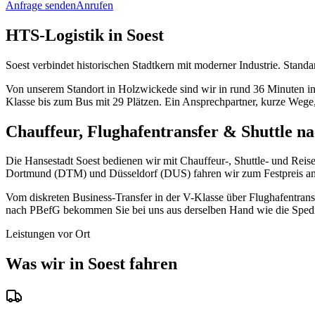
Anfrage senden
Anrufen
HTS-Logistik in Soest
Soest verbindet historischen Stadtkern mit moderner Industrie. Stan
Von unserem Standort in Holzwickede sind wir in rund 36 Minuten 
Klasse bis zum Bus mit 29 Plätzen. Ein Ansprechpartner, kurze Wege,
Chauffeur, Flughafentransfer & Shuttle na
Die Hansestadt Soest bedienen wir mit Chauffeur-, Shuttle- und Reis
Dortmund (DTM) und Düsseldorf (DUS) fahren wir zum Festpreis an
Vom diskreten Business-Transfer in der V-Klasse über Flughafentran
nach PBefG bekommen Sie bei uns aus derselben Hand wie die Spediti
Leistungen vor Ort
Was wir in Soest fahren