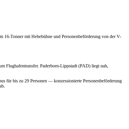
 zum 16-Tonner mit Hebebühne und Personenbeförderung von der V-
um Flughafentransfer. Paderborn-Lippstadt (PAD) liegt nah,
bus für bis zu 29 Personen — konzessionierte Personenbeförderung
ab.