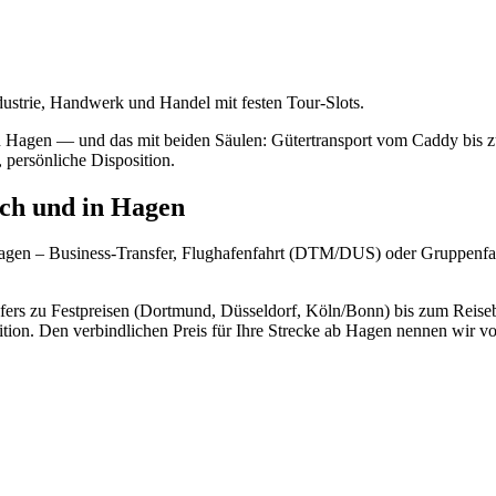
ustrie, Handwerk und Handel mit festen Tour-Slots.
in Hagen — und das mit beiden Säulen: Gütertransport vom Caddy bis
 persönliche Disposition.
ach und in Hagen
agen – Business-Transfer, Flughafenfahrt (DTM/DUS) oder Gruppenfah
sfers zu Festpreisen (Dortmund, Düsseldorf, Köln/Bonn) bis zum Reise
on. Den verbindlichen Preis für Ihre Strecke ab Hagen nennen wir vo