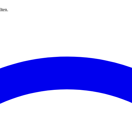
lten.