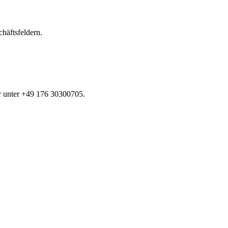
häftsfeldern.
r unter +49 176 30300705.