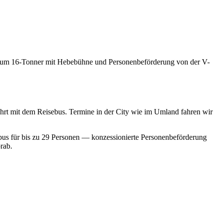
 zum 16-Tonner mit Hebebühne und Personenbeförderung von der V-
rt mit dem Reisebus. Termine in der City wie im Umland fahren wir
bus für bis zu 29 Personen — konzessionierte Personenbeförderung
rab.