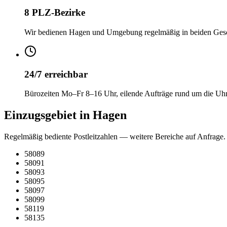
8 PLZ-Bezirke
Wir bedienen Hagen und Umgebung regelmäßig in beiden Gesc
24/7 erreichbar
Bürozeiten Mo–Fr 8–16 Uhr, eilende Aufträge rund um die Uh
Einzugsgebiet in Hagen
Regelmäßig bediente Postleitzahlen — weitere Bereiche auf Anfrage.
58089
58091
58093
58095
58097
58099
58119
58135