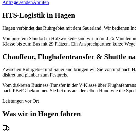
Anfrage senden
Anrufen
HTS-Logistik in Hagen
Hagen verbindet das Ruhrgebiet mit dem Sauerland. Wir bedienen Ind
Von unserem Standort in Holzwickede sind wir in rund 26 Minuten 
Klasse bis zum Bus mit 29 Plätzen. Ein Ansprechpartner, kurze Wege,
Chauffeur, Flughafentransfer & Shuttle n
Zwischen Ruhrgebiet und Sauerland bringen wir Sie von und nach H
diskret und planbar zum Festpreis.
Vom diskreten Business-Transfer in der V-Klasse über Flughafentran
nach PBefG bekommen Sie bei uns aus derselben Hand wie die Spediti
Leistungen vor Ort
Was wir in Hagen fahren