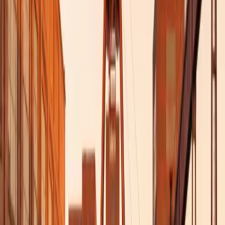
Dortmund
12 km · ca. 18 Min. Anfahrt · 27 PLZ-Bezirke
Stadt-Profil ansehen
Kamen
14 km · ca. 18 Min. Anfahrt · 1 PLZ-Bezirke
Stadt-Profil ansehen
Bergkamen
16 km · ca. 22 Min. Anfahrt · 1 PLZ-Bezirke
Stadt-Profil ansehen